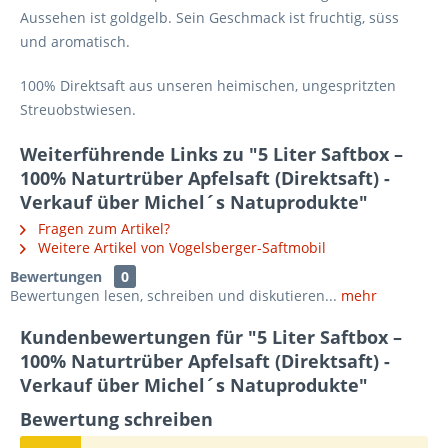
Aussehen ist goldgelb. Sein Geschmack ist fruchtig, süss
und aromatisch.
100% Direktsaft aus unseren heimischen, ungespritzten
Streuobstwiesen.
Weiterführende Links zu "5 Liter Saftbox –
100% Naturtrüber Apfelsaft (Direktsaft) -
Verkauf über Michel´s Natuprodukte"
Fragen zum Artikel?
Weitere Artikel von Vogelsberger-Saftmobil
Bewertungen
0
Bewertungen lesen, schreiben und diskutieren...
mehr
Kundenbewertungen für "5 Liter Saftbox –
100% Naturtrüber Apfelsaft (Direktsaft) -
Verkauf über Michel´s Natuprodukte"
Bewertung schreiben