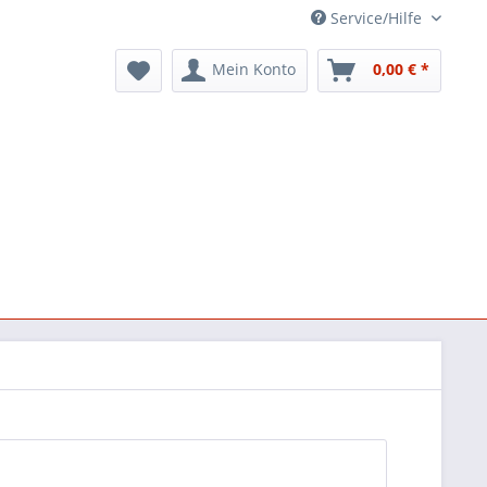
Service/Hilfe
Mein Konto
0,00 € *