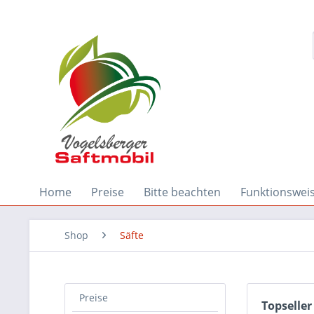
Home
Preise
Bitte beachten
Funktionswei
Shop
Säfte
Preise
Topseller