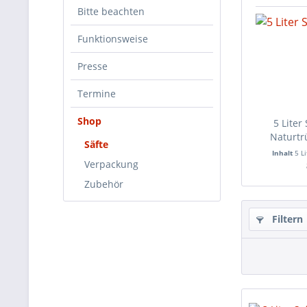
Bitte beachten
Funktionsweise
Presse
Termine
Shop
5 Liter
Naturtrü
Säfte
Inhalt
5 L
Verpackung
Zubehör
Filtern