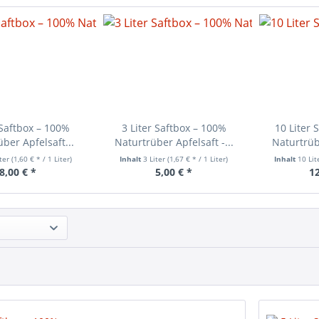
 Saftbox – 100%
3 Liter Saftbox – 100%
10 Liter 
ber Apfelsaft...
Naturtrüber Apfelsaft -...
Naturtrübe
iter
(1,60 € * / 1 Liter)
Inhalt
3 Liter
(1,67 € * / 1 Liter)
Inhalt
10 Lit
8,00 € *
5,00 € *
12