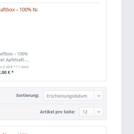
Saftbox – 100%
r Apfelsaft-...
er
(1,20 € * / 1 Liter)
,00 € *
Sortierung:
Artikel pro Seite: